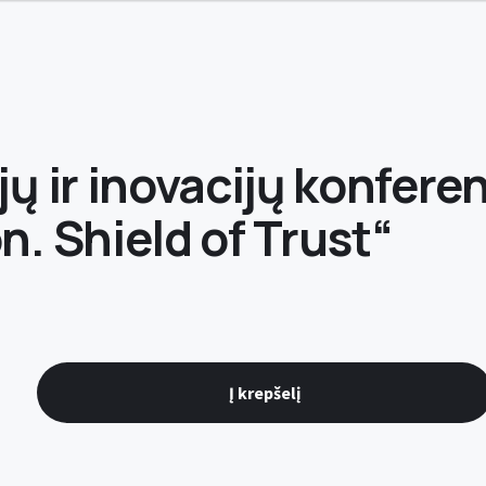
jų ir inovacijų konferen
n. Shield of Trust“
Į krepšelį